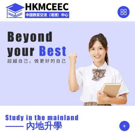
—— 內地升學