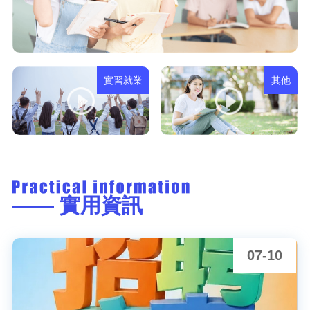
實習就業
其他
—— 實用資訊
07-10