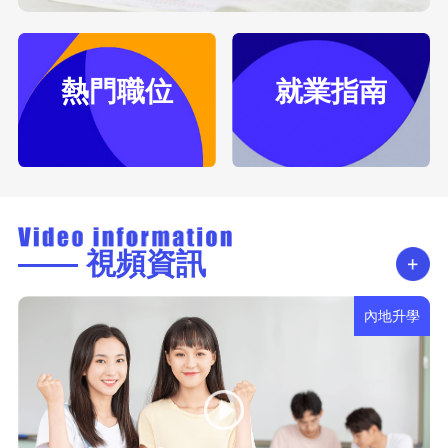
熱門職位
就業指南
—— 視頻資訊
內地升學