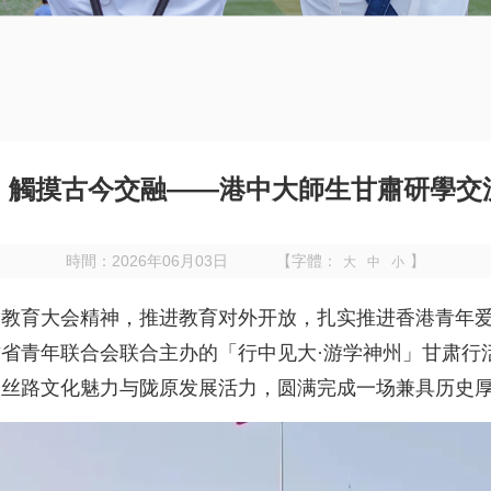
，觸摸古今交融——港中大師生甘肅研學交
時間：2026年06月03日
【字體：
】
大
中
小
国教育大会精神，推进教育对外开放，扎实推进香港青年
省青年联合会联合主办的「行中见大·游学神州」甘肃行活动
受丝路文化魅力与陇原发展活力，圆满完成一场兼具历史