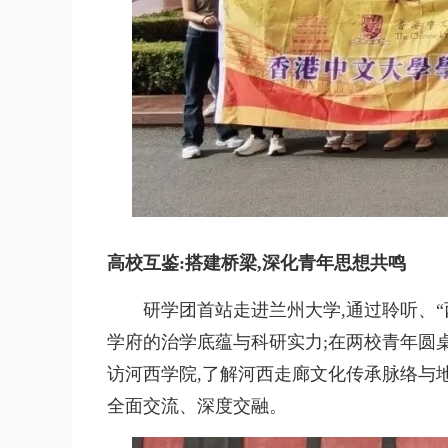
高校互鉴:搭建桥梁,深化青年思想共鸣
研学团首站走进兰州大学,通过聆听、“西
学府的治学底蕴与科研实力;在两校青年圆
访河西学院,了解河西走廊文化传承脉络与
全面交流、深度交融。