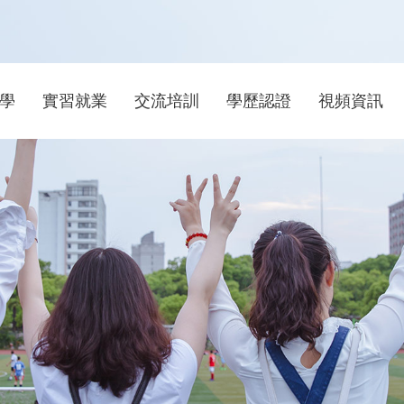
學
實習就業
交流培訓
學歷認證
視頻資訊