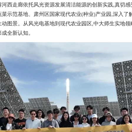
解河西走廊依托风光资源发展清洁能源的创新实践,真切感
蔬菜示范基地、肃州区国家现代农业(种业)产业园,深入
生动图景。从风光电基地到现代农业园区,中大师生实地领
形成全新认知。