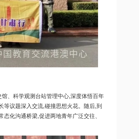
馆、科学观测台站管理中心,深度体悟百年
长等议题深入交流,碰撞思想火花。随后,到
常态化沟通桥梁,促进两地青年广泛交往、