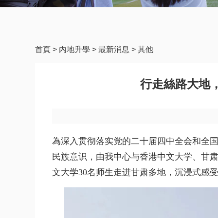
首頁
>
內地升學
>
最新消息
>
其他
行走絲路大地
為深入贯彻落实党的二十届四中全会和全
民族意识，由我中心与香港中文大学、甘肃
文大学30名师生走进甘肃多地，沉浸式感