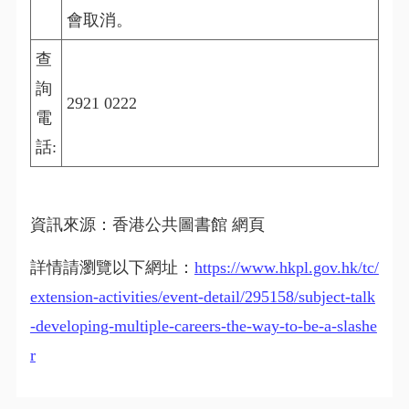
會取消。
查
詢
2921 0222
電
話:
資訊來源：香港公共圖書館 網頁
詳情請瀏覽以下網址：
https://www.hkpl.gov.hk/tc/
extension-activities/event-detail/295158/subject-talk
-developing-multiple-careers-the-way-to-be-a-slashe
r