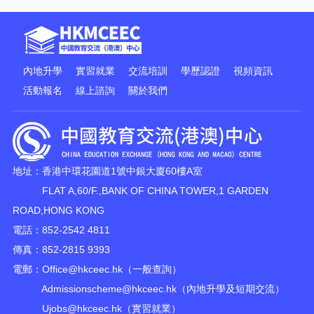
內地升學
實習就業
交流培訓
學歷認證
視頻資訊
活動報名
線上諮詢
關於我們
地址：香港中環花園道1號中銀大廈60樓A室
FLAT A,60/F.,BANK OF CHINA TOWER,1 GARDEN
ROAD,HONG KONG
電話：852-2542 4811
傳真：852-2815 9393
電郵：
Office@hkceec.hk
（一般查詢）
Admissionscheme@hkceec.hk
（內地升學及短期交流）
Ujobs@hkceec.hk
（實習就業）