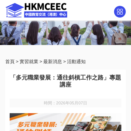
首頁
>
實習就業
>
最新消息
>
活動通知
「多元職業發展：通往斜槓工作之路」專題
講座
時間：2026年05月07日