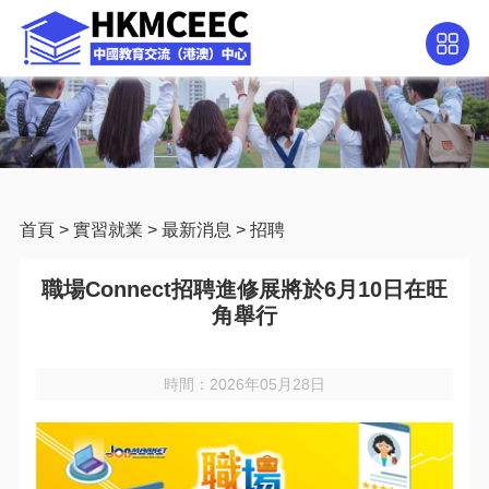
首頁
>
實習就業
>
最新消息
>
招聘
職場Connect招聘進修展將於6月10日在旺
角舉行
時間：2026年05月28日