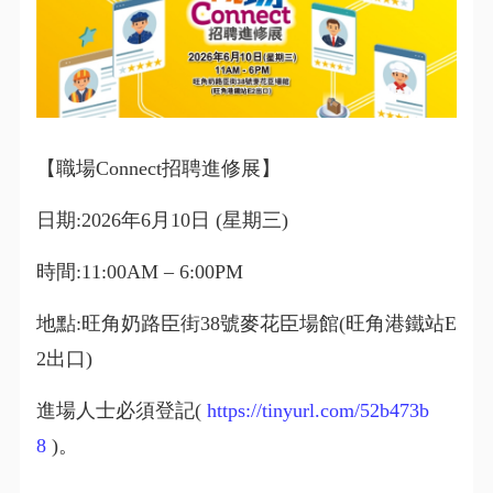
【職場Connect招聘進修展】
日期:2026年6月10日 (星期三)
時間:11:00AM – 6:00PM
地點:旺角奶路臣街38號麥花臣場館(旺角港鐵站E
2出口)
進場人士必須登記(
https://tinyurl.com/52b473b
8
)。