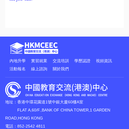
內地升學
實習就業
交流培訓
學歷認證
視頻資訊
活動報名
線上諮詢
關於我們
地址：香港中環花園道1號中銀大廈60樓A室
FLAT A,60/F.,BANK OF CHINA TOWER,1 GARDEN
ROAD,HONG KONG
電話：852-2542 4811