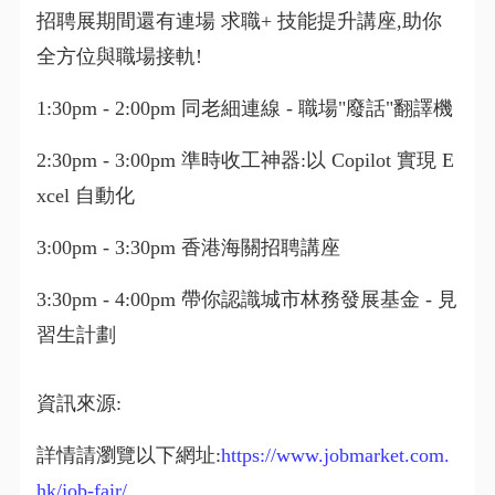
招聘展期間還有連場 求職+ 技能提升講座,助你
全方位與職場接軌!
1:30pm - 2:00pm 同老細連線 - 職場"廢話"翻譯機
2:30pm - 3:00pm 準時收工神器:以 Copilot 實現 E
xcel 自動化
3:00pm - 3:30pm 香港海關招聘講座
3:30pm - 4:00pm 帶你認識城市林務發展基金 - 見
習生計劃
資訊來源:
詳情請瀏覽以下網址:
https://www.jobmarket.com.
hk/job-fair/