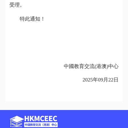
受理。
特此通知！
中國教育交流
(
港澳
)
中心
2025
年
09
月
22
日