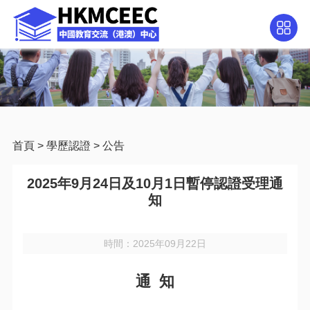
首頁
>
學歷認證
>
公告
2025年9月24日及10月1日暫停認證受理通
知
時間：2025年09月22日
通 知