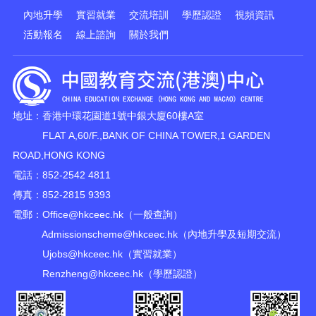
內地升學
實習就業
交流培訓
學歷認證
視頻資訊
活動報名
線上諮詢
關於我們
地址：香港中環花園道1號中銀大廈60樓A室
FLAT A,60/F.,BANK OF CHINA TOWER,1 GARDEN
ROAD,HONG KONG
電話：852-2542 4811
傳真：852-2815 9393
電郵：
Office@hkceec.hk
（一般查詢）
Admissionscheme@hkceec.hk
（內地升學及短期交流）
Ujobs@hkceec.hk
（實習就業）
Renzheng@hkceec.hk
（學歷認證）