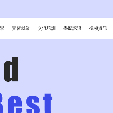
學
實習就業
交流培訓
學歷認證
視頻資訊