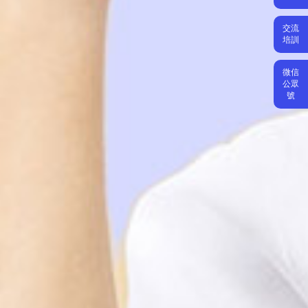
交流
培訓
微信
公眾
號