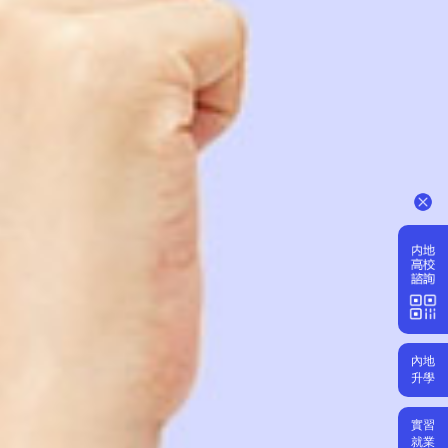
內地
升學
實習
就業