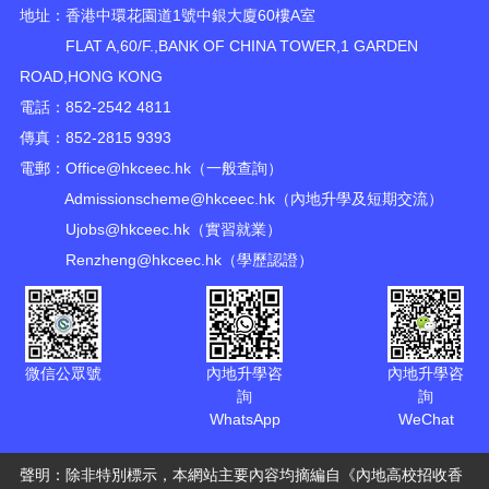
地址：香港中環花園道1號中銀大廈60樓A室
FLAT A,60/F.,BANK OF CHINA TOWER,1 GARDEN
ROAD,HONG KONG
電話：852-2542 4811
傳真：852-2815 9393
電郵：
Office@hkceec.hk
（一般查詢）
Admissionscheme@hkceec.hk
（內地升學及短期交流）
Ujobs@hkceec.hk
（實習就業）
Renzheng@hkceec.hk
（學歷認證）
微信公眾號
內地升學咨
內地升學咨
詢
詢
WhatsApp
WeChat
聲明：除非特別標示，本網站主要內容均摘編自《內地高校招收香