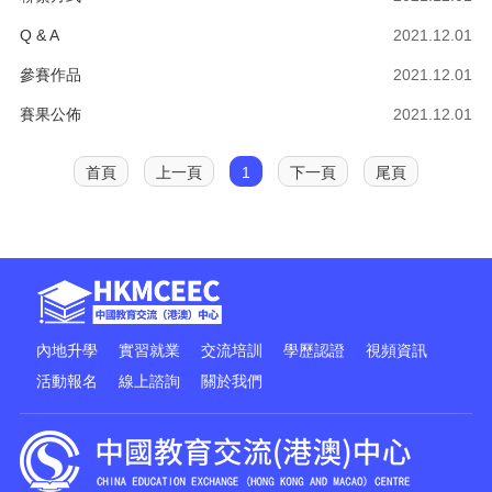
Q & A
2021.12.01
參賽作品
2021.12.01
賽果公佈
2021.12.01
首頁
上一頁
1
下一頁
尾頁
內地升學
實習就業
交流培訓
學歷認證
視頻資訊
活動報名
線上諮詢
關於我們