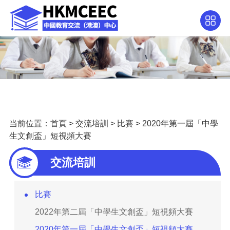
当前位置：
首頁
>
交流培訓
>
比賽
>
2020年第一屆「中學
生文創盃」短視頻大賽
交流培訓
比賽
2022年第二屆「中學生文創盃」短視頻大賽
2020年第一屆「中學生文創盃」短視頻大賽