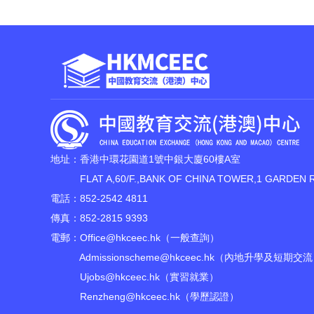
地址：香港中環花園道1號中銀大廈60樓A室
FLAT A,60/F.,BANK OF CHINA TOWER,1 GARDEN 
電話：852-2542 4811
傳真：852-2815 9393
電郵：
Office@hkceec.hk
（一般查詢）
Admissionscheme@hkceec.hk
（內地升學及短期交流
Ujobs@hkceec.hk
（實習就業）
Renzheng@hkceec.hk
（學歷認證）