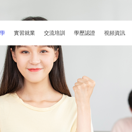
學
實習就業
交流培訓
學歷認證
視頻資訊