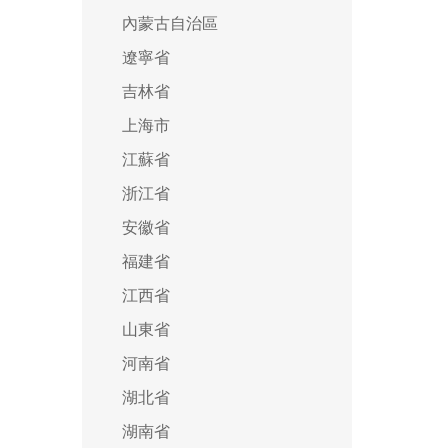
內蒙古自治區
遼寧省
吉林省
上海市
江蘇省
浙江省
安徽省
福建省
江西省
山東省
河南省
湖北省
湖南省