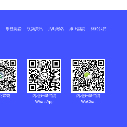
訓
學歷認證
視頻資訊
活動報名
線上諮詢
關於我們
公眾號
內地升學咨詢
內地升學咨詢
WhatsApp
WeChat