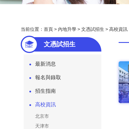
当前位置：
首頁
>
內地升學
>
文憑試招生
>
高校資訊
—
文憑試招生
最新消息
報名與錄取
招生指南
高校資訊
北京市
天津市