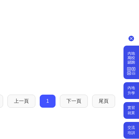
內地
升學
上一頁
1
下一頁
尾頁
實習
就業
交流
培訓