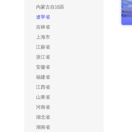
內蒙古自治區
遼寧省
吉林省
上海市
江蘇省
浙江省
安徽省
福建省
江西省
山東省
河南省
湖北省
湖南省