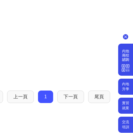
內地
升學
上一頁
1
下一頁
尾頁
實習
就業
交流
培訓