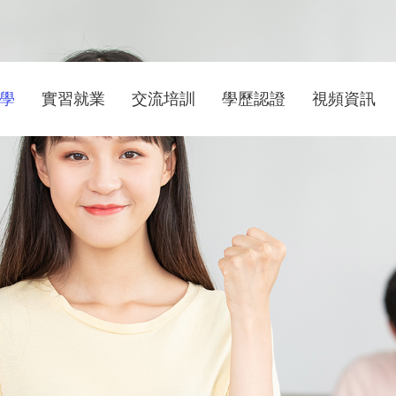
學
實習就業
交流培訓
學歷認證
視頻資訊