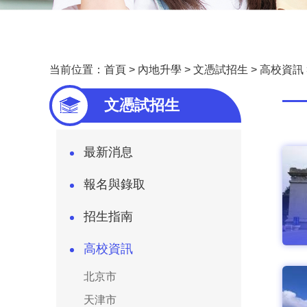
当前位置：
首頁
>
內地升學
>
文憑試招生
>
高校資訊
—
文憑試招生
最新消息
報名與錄取
招生指南
高校資訊
北京市
天津市