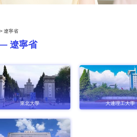
>
遼寧省
— 遼寧省
東北大學
大連理工大學