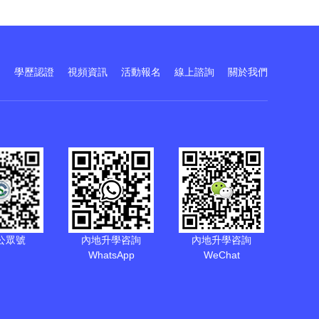
訓
學歷認證
視頻資訊
活動報名
線上諮詢
關於我們
公眾號
內地升學咨詢
內地升學咨詢
WhatsApp
WeChat