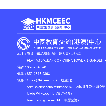
地址：香港中環花園道1號中銀大廈60樓A室
FLAT A,60/F.,BANK OF CHINA TOWER,1 GARDEN 
電話：852-2542 4811
傳真：852-2815 9393
電郵：
Office@hkceec.hk
（一般查詢）
Admissionscheme@hkceec.hk
（內地升學及短期交流
Ujobs@hkceec.hk
（實習就業）
Renzheng@hkceec.hk
（學歷認證）