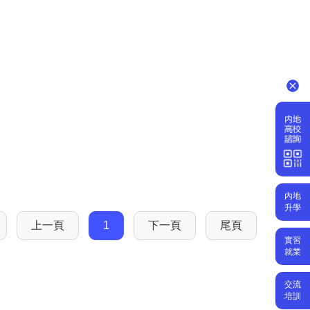
內地
升學
上一頁
1
下一頁
尾頁
實習
就業
交流
培訓