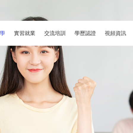
學
實習就業
交流培訓
學歷認證
視頻資訊