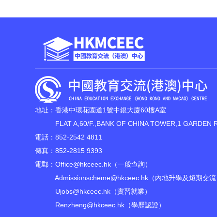
地址：香港中環花園道1號中銀大廈60樓A室
FLAT A,60/F.,BANK OF CHINA TOWER,1 GARDEN 
電話：852-2542 4811
傳真：852-2815 9393
電郵：
Office@hkceec.hk
（一般查詢）
Admissionscheme@hkceec.hk
（內地升學及短期交流
Ujobs@hkceec.hk
（實習就業）
Renzheng@hkceec.hk
（學歷認證）