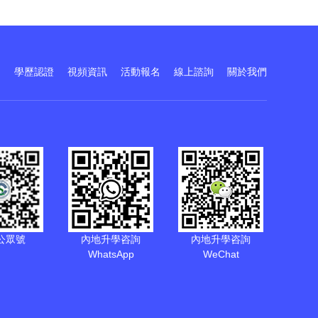
訓
學歷認證
視頻資訊
活動報名
線上諮詢
關於我們
公眾號
內地升學咨詢
內地升學咨詢
WhatsApp
WeChat