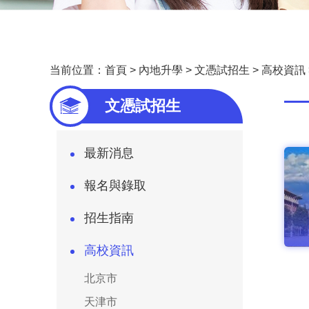
当前位置：
首頁
>
內地升學
>
文憑試招生
>
高校資訊
—
文憑試招生
最新消息
報名與錄取
招生指南
高校資訊
北京市
天津市