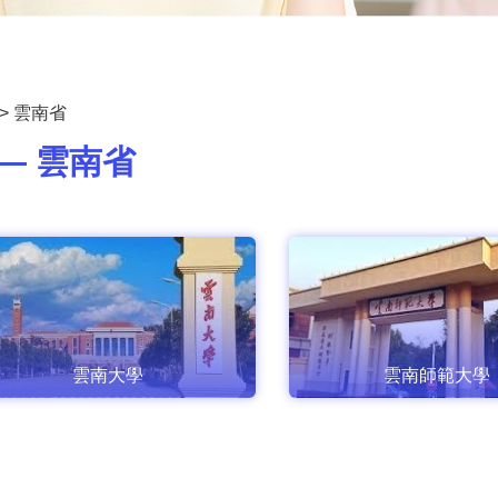
>
雲南省
— 雲南省
雲南大學
雲南師範大學