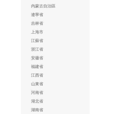
內蒙古自治區
遼寧省
吉林省
上海市
江蘇省
浙江省
安徽省
福建省
江西省
山東省
河南省
湖北省
湖南省