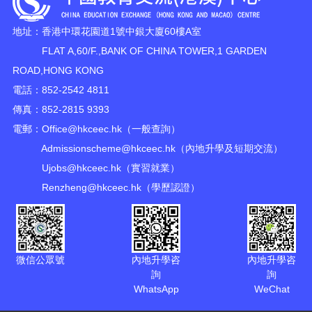
地址：香港中環花園道1號中銀大廈60樓A室
FLAT A,60/F.,BANK OF CHINA TOWER,1 GARDEN
ROAD,HONG KONG
電話：852-2542 4811
傳真：852-2815 9393
電郵：
Office@hkceec.hk
（一般查詢）
Admissionscheme@hkceec.hk
（內地升學及短期交流）
Ujobs@hkceec.hk
（實習就業）
Renzheng@hkceec.hk
（學歷認證）
微信公眾號
內地升學咨
內地升學咨
詢
詢
WhatsApp
WeChat